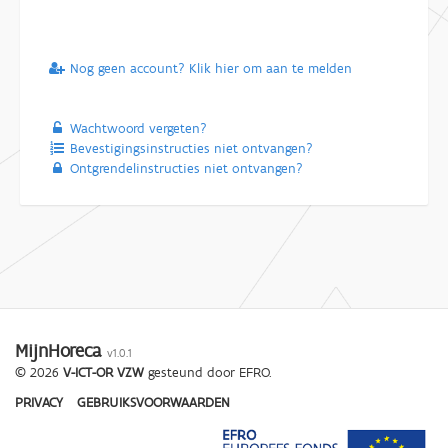
Nog geen account? Klik hier om aan te melden
Wachtwoord vergeten?
Bevestigingsinstructies niet ontvangen?
Ontgrendelinstructies niet ontvangen?
MijnHoreca
v1.0.1
© 2026
V-ICT-OR VZW
gesteund door EFRO.
PRIVACY
GEBRUIKSVOORWAARDEN